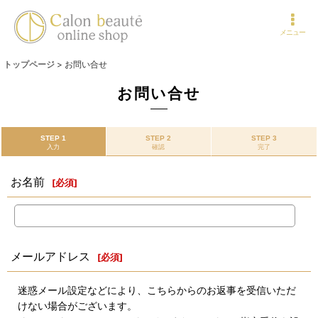
メニュー
トップページ
>
お問い合せ
お問い合せ
STEP 1
STEP 2
STEP 3
入力
確認
完了
お名前
[
必須
]
メールアドレス
[
必須
]
迷惑メール設定などにより、こちらからのお返事を受信いただ
けない場合がございます。