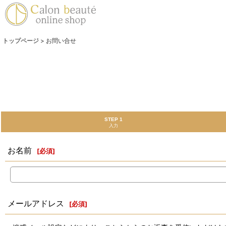
トップページ
>
お問い合せ
STEP 1
入力
お名前
[
必須
]
メールアドレス
[
必須
]