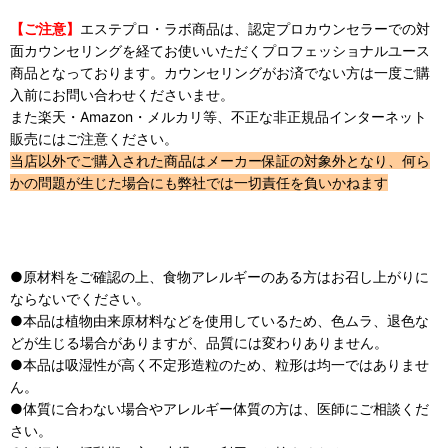
【ご注意】
エステプロ・ラボ商品は、認定プロカウンセラーでの対
面カウンセリングを経てお使いいただくプロフェッショナルユース
商品となっております。カウンセリングがお済でない方は一度ご購
入前にお問い合わせくださいませ。
また楽天・Amazon・メルカリ等、不正な非正規品インターネット
販売にはご注意ください。
当店以外でご購入された商品はメーカー保証の対象外となり、何ら
かの問題が生じた場合にも弊社では一切責任を負いかねます
●原材料をご確認の上、食物アレルギーのある方はお召し上がりに
ならないでください。
●本品は植物由来原材料などを使用しているため、色ムラ、退色な
どが生じる場合がありますが、品質には変わりありません。
●本品は吸湿性が高く不定形造粒のため、粒形は均一ではありませ
ん。
●体質に合わない場合やアレルギー体質の方は、医師にご相談くだ
さい。