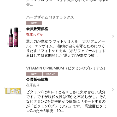
倍…
ハーブザイム 113 オラックス
会員販売価格
在庫わずか
還元力が際立つ フィトケミカル （ポリフェノー
ル） エンザイム。 植物が自らを守るためにつく
りだす「フィトケミカル（ポリフェノール）」に
着目して研究開発した“還元力”が際立つ酵…
VITAMIN C PREMIUM（ビタミンCプレミアム）
会員販売価格
在庫あり
ビタミンCはキレイと若々しさに欠かせない成分
です。ですが現代女性は何かと不足しがち。そん
なビタミンCを効率的かつ簡単にサポートするの
が「ビタミンCプレミアム」です。 高濃度ビタミ
ンCのため5年後、10…