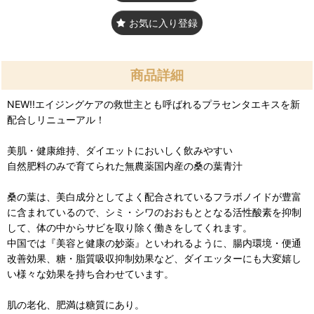
お気に入り登録
商品詳細
NEW!!エイジングケアの救世主とも呼ばれるプラセンタエキスを新
配合しリニューアル！
美肌・健康維持、ダイエットにおいしく飲みやすい
自然肥料のみで育てられた無農薬国内産の桑の葉青汁
桑の葉は、美白成分としてよく配合されているフラボノイドが豊富
に含まれているので、シミ・シワのおおもととなる活性酸素を抑制
して、体の中からサビを取り除く働きをしてくれます。
中国では『美容と健康の妙薬』といわれるように、腸内環境・便通
改善効果、糖・脂質吸収抑制効果など、ダイエッターにも大変嬉し
い様々な効果を持ち合わせています。
肌の老化、肥満は糖質にあり。