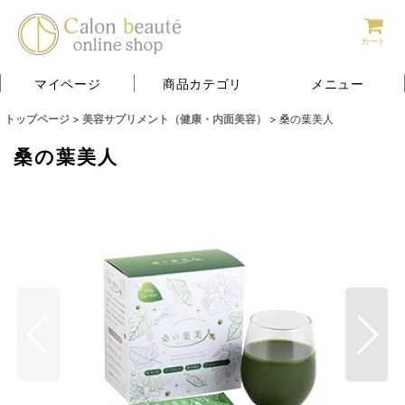
カート
マイページ
商品カテゴリ
メニュー
トップページ
>
美容サプリメント（健康・内面美容）
>
桑の葉美人
桑の葉美人