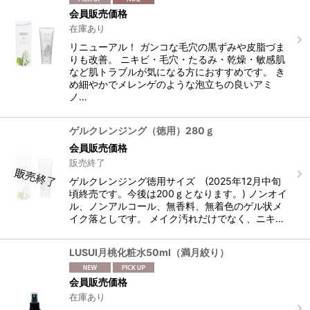
会員販売価格
在庫あり
リニューアル！ ガンコな毛穴の黒ずみや皮脂づま
りも改善。 ニキビ・毛穴・たるみ・乾燥・敏感肌
など肌トラブルが気になる方におすすめです。 き
め細やかでメレンゲのような泡立ちの良いアミ
ノ…
ゲルクレンジング（徳用）280ｇ
会員販売価格
販売終了
ゲルクレンジング徳用サイズ (2025年12月中旬
頃終売です。今後は200ｇとなります。) ノンオイ
ル、ノンアルコール、無香料、無着色のゲル状メ
イク落としです。 メイク汚れだけでなく、ニキ…
LUSUI月桃化粧水50ml（満月絞り）
会員販売価格
在庫あり