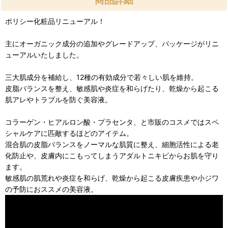
商品詳細
ポリシー化粧品リニューアル！
主にオーガニック成分の追加やグレードアップ、パッケージがリニ
ューアルいたしました。
三大肌成分を補給し、12種の有効成分で若々しい肌を維持。
皮脂バランスを整え、敏感肌や炎症を和らげたり、乾燥から起こる
肌アレやトラブルを防ぐ美容液。
コラーゲン・ヒアルロン酸・プラセンタ、と市販のコスメではスペ
シャルケアに匹敵するほどのアイテム。
混合肌の皮脂バランスをノーマルな肌質に整え、細胞活性による老
化防止や、皮膚内にこもってしまうアダルトニキビからお肌を守り
ます。
敏感肌の肌荒れや炎症を和らげ、乾燥から起こる皮膚疾患や小ジワ
の予防におススメの美容液。