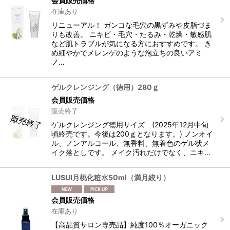
会員販売価格
在庫あり
リニューアル！ ガンコな毛穴の黒ずみや皮脂づま
りも改善。 ニキビ・毛穴・たるみ・乾燥・敏感肌
など肌トラブルが気になる方におすすめです。 き
め細やかでメレンゲのような泡立ちの良いアミ
ノ…
ゲルクレンジング（徳用）280ｇ
会員販売価格
販売終了
ゲルクレンジング徳用サイズ (2025年12月中旬
頃終売です。今後は200ｇとなります。) ノンオイ
ル、ノンアルコール、無香料、無着色のゲル状メ
イク落としです。 メイク汚れだけでなく、ニキ…
LUSUI月桃化粧水50ml（満月絞り）
会員販売価格
在庫あり
【高品質サロン専売品】純度100％オーガニック