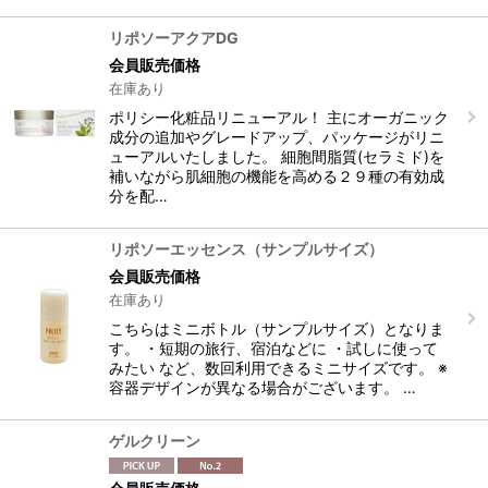
リポソーアクアDG
会員販売価格
在庫あり
ポリシー化粧品リニューアル！ 主にオーガニック
成分の追加やグレードアップ、パッケージがリニ
ューアルいたしました。 細胞間脂質(セラミド)を
補いながら肌細胞の機能を高める２９種の有効成
分を配…
リポソーエッセンス（サンプルサイズ）
会員販売価格
在庫あり
こちらはミニボトル（サンプルサイズ）となりま
す。 ・短期の旅行、宿泊などに ・試しに使って
みたい など、数回利用できるミニサイズです。 ※
容器デザインが異なる場合がございます。 …
ゲルクリーン