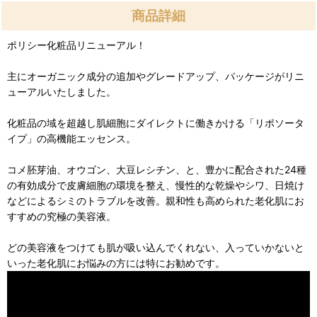
商品詳細
ポリシー化粧品リニューアル！
主にオーガニック成分の追加やグレードアップ、パッケージがリニ
ューアルいたしました。
化粧品の域を超越し肌細胞にダイレクトに働きかける「リポソータ
イプ」の高機能エッセンス。
コメ胚芽油、オウゴン、大豆レシチン、と、豊かに配合された24種
の有効成分で皮膚細胞の環境を整え、慢性的な乾燥やシワ、日焼け
などによるシミのトラブルを改善。親和性も高められた老化肌にお
すすめの究極の美容液。
どの美容液をつけても肌が吸い込んでくれない、入っていかないと
いった老化肌にお悩みの方には特にお勧めです。