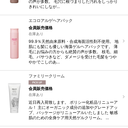
の声が多数。 毛穴に根づまりした汚れをしっかり
きれいにしなが…
エコロアルゲヘアパック
会員販売価格
在庫あり
99.9％天然由来原料・合成海面活性剤不使用。 地
肌にも髪にも優しい海藻ゲルヘアパックです。 薄
毛にお悩みの方からも絶賛の声が多数。 枝毛、細
毛、パサつきなど、ダメージを受けた毛髪をつや
やかでこしのあ…
ファミリークリーム
会員販売価格
在庫あり
近日再入荷致します。 ポリシー化粧品リニューア
ル！ 主にオーガニック成分の追加やグレードアッ
プ、パッケージがリニューアルいたしました 敏感
肌のための全身ケア用天然ゲルクリーム。 …