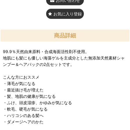
お問い合わせ
お気に入り登録
商品詳細
99.9％天然由来原料・合成海面活性剤不使用。
地肌にも髪にも優しい海藻ゲルを主成分とした無添加天然素材シャ
ンプー＆ヘアパックの2点セットです。
こんな方におススメ
・薄毛が気になる
・最近抜け毛が増えた
・髪、地肌の健康が気になる
・ふけ、頭皮湿疹、かゆみが気になる
・軟毛、硬毛が気になる
・ハリコシのある髪へ
・ダメージヘアのかた