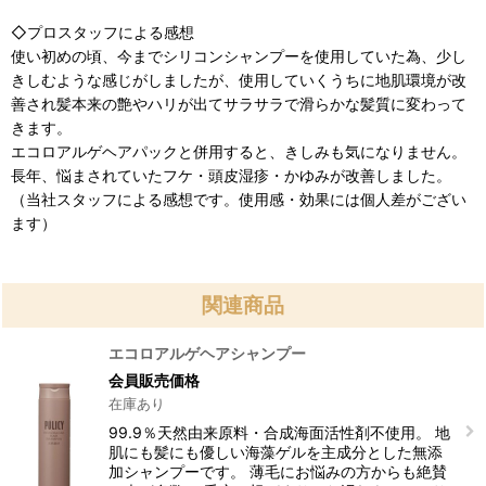
◇プロスタッフによる感想
使い初めの頃、今までシリコンシャンプーを使用していた為、少し
きしむような感じがしましたが、使用していくうちに地肌環境が改
善され髪本来の艶やハリが出てサラサラで滑らかな髪質に変わって
きます。
エコロアルゲヘアパックと併用すると、きしみも気になりません。
長年、悩まされていたフケ・頭皮湿疹・かゆみが改善しました。
（当社スタッフによる感想です。使用感・効果には個人差がござい
ます）
関連商品
エコロアルゲヘアシャンプー
会員販売価格
在庫あり
99.9％天然由来原料・合成海面活性剤不使用。 地
肌にも髪にも優しい海藻ゲルを主成分とした無添
加シャンプーです。 薄毛にお悩みの方からも絶賛