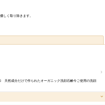
優しく取り除きます。
閉じる
添加 天然成分だけで作られたオーガニック洗顔石鹸今ご使用の洗顔