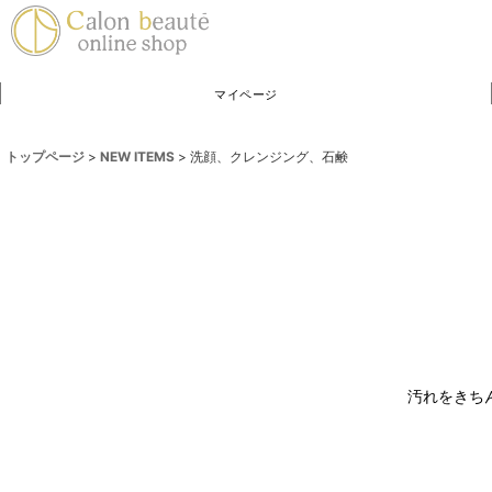
マイページ
トップページ
>
NEW ITEMS
>
洗顔、クレンジング、石鹸
汚れをきち