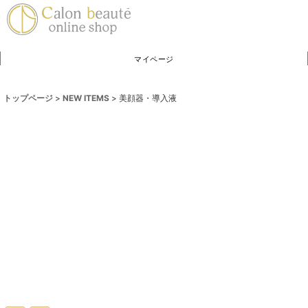
マイページ
トップページ
>
NEW ITEMS
>
美顔器・導入液