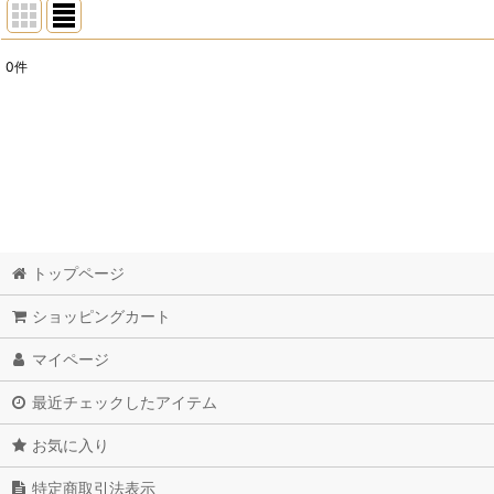
0
件
表示数
:
並び順
:
トップページ
ショッピングカート
マイページ
最近チェックしたアイテム
お気に入り
特定商取引法表示