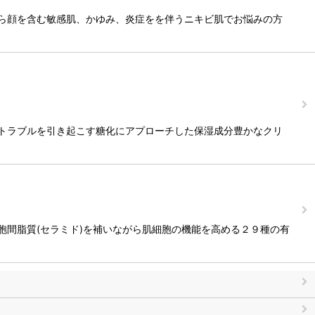
赤ら顔を含む敏感肌、かゆみ、炎症をを伴うニキビ肌でお悩みの方
肌トラブルを引き起こす糖化にアプローチした保湿成分豊かなクリ
胞間脂質(セラミド)を補いながら肌細胞の機能を高める２９種の有