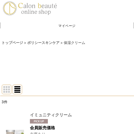
マイページ
トップページ
>
ポリシースキンケア
>
保湿クリーム
3
件
表示数
:
イミュニティクリーム
並び順
:
会員販売価格