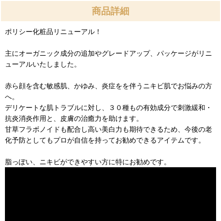
商品詳細
ポリシー化粧品リニューアル！
主にオーガニック成分の追加やグレードアップ、パッケージがリニ
ューアルいたしました。
赤ら顔を含む敏感肌、かゆみ、炎症をを伴うニキビ肌でお悩みの方
へ。
デリケートな肌トラブルに対し、３０種もの有効成分で刺激緩和・
抗炎消炎作用と、皮膚の治癒力を助けます。
甘草フラボノイドも配合し高い美白力も期待できるため、今後の老
化予防としてもプロが自信を持ってお勧めできるアイテムです。
脂っぽい、ニキビができやすい方に特にお勧めです。