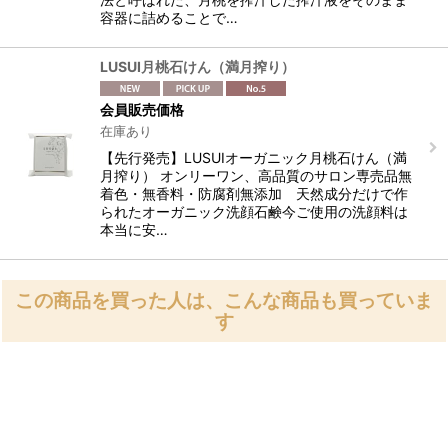
容器に詰めることで…
LUSUI月桃石けん（満月搾り）
会員販売価格
在庫あり
【先行発売】LUSUIオーガニック月桃石けん（満
月搾り） オンリーワン、高品質のサロン専売品無
着色・無香料・防腐剤無添加 天然成分だけで作
られたオーガニック洗顔石鹸今ご使用の洗顔料は
本当に安…
この商品を買った人は、こんな商品も買っていま
す