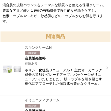
混合肌の皮脂バランスをノーマルな肌質へと整える保湿クリーム。
豊富なアミノ酸と１9種の有効成分で慢性的な乾燥をケアし、
色素トラブルやニキビ、敏感肌などのトラブルからお肌を守りま
す。
関連商品
スキンクリームN
会員販売価格
在庫あり
ポリシー化粧品リニューアル！ 主にオーガニック
成分の追加やグレードアップ、パッケージがリニ
ューアルいたしました。 肌トラブルを引き起こす
糖化にアプローチした保湿成分豊かなクリーム。
…
イミュニティクリーム
会員販売価格