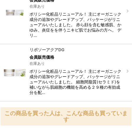
在庫あり
ポリシー化粧品リニューアル！ 主にオーガニック
成分の追加やグレードアップ、パッケージがリニ
ューアルいたしました。 赤ら顔を含む敏感肌、か
ゆみ、炎症をを伴うニキビ肌でお悩みの方へ。 デ
リ…
リポソーアクアDG
会員販売価格
在庫あり
ポリシー化粧品リニューアル！ 主にオーガニック
成分の追加やグレードアップ、パッケージがリニ
ューアルいたしました。 細胞間脂質(セラミド)を
補いながら肌細胞の機能を高める２９種の有効成
分を配…
この商品を買った人は、こんな商品も買っていま
す