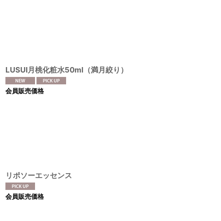
並び順
:
LUSUI月桃化粧水50ml（満月絞り）
会員販売価格
リポソーエッセンス
会員販売価格