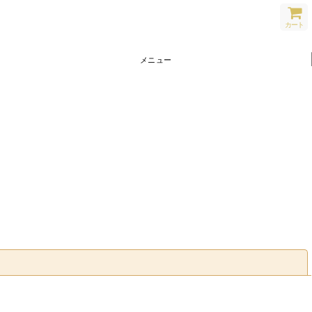
カート
メニュー
閉じる