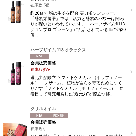
在庫数 5個
約20倍※1増の生姜を配合 実力派ジンジャー。
「酵素栄養学」では、活力と酵素のパワーは関わ
りが深いといわれています。「ハーブザイム®113
グランプロ プレーン」に配合されている量の約20
倍…
ハーブザイム 113 オラックス
会員販売価格
在庫わずか
還元力が際立つ フィトケミカル （ポリフェノー
ル） エンザイム。 植物が自らを守るためにつく
りだす「フィトケミカル（ポリフェノール）」に
着目して研究開発した“還元力”が際立つ酵…
クリルオイル
会員販売価格
在庫あり