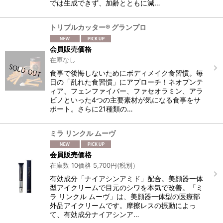
では生成できず、加齢とともに減…
トリプルカッター® グランプロ
会員販売価格
在庫なし
食事で後悔しないためにボディメイク食習慣。毎
日の「乱れた食習慣」にアプローチ！ネオプンテ
ィア、フェンファイバー、ファセオラミン、アラ
ビノといった4つの主要素材が気になる食事をサ
ポート。さらに21種類の…
ミラ リンクル ムーヴ
会員販売価格
在庫数 10価格 5,700円(税別）
有効成分「ナイアシンアミド」配合。美顔器一体
型アイクリームで目元のシワを本気で改善。「ミ
ラ リンクル ムーヴ」は、美顔器一体型の医療部
外品アイクリームです。摩擦レスの振動によっ
て、有効成分ナイアシンア…