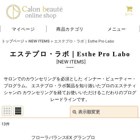
カート
マイページ
商品カテゴリ
メニュー
トップページ
>
NEW ITEMS
>
エステプロ・ラボ｜Esthe Pro Labo
エステプロ・ラボ｜Esthe Pro Labo
[
NEW ITEMS
]
サロンでのカウンセリングを必須とした インナー・ビューティー・
プログラム。 エステプロ・ラボ製品を知り抜いたプロのエステティ
シャンの カウンセリングを経てお使いいただけるこだわりのプログ
レードラインです。
表示順変更
閉じる
13
件
サブカテゴリ
:
フローラバランスEX グランプロ