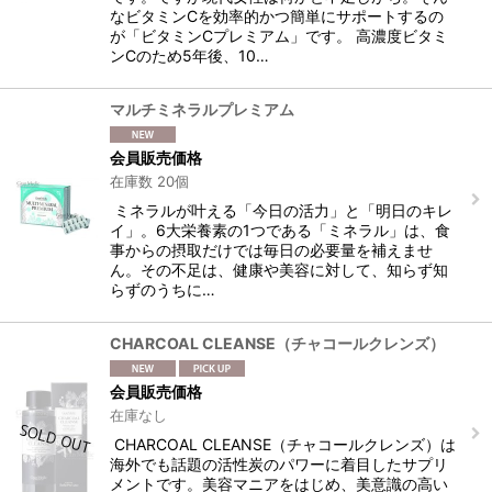
なビタミンCを効率的かつ簡単にサポートするの
が「ビタミンCプレミアム」です。 高濃度ビタミ
ンCのため5年後、10…
マルチミネラルプレミアム
会員販売価格
在庫数 20個
ミネラルが叶える「今日の活力」と「明日のキレ
イ」。6大栄養素の1つである「ミネラル」は、食
事からの摂取だけでは毎日の必要量を補えませ
ん。その不足は、健康や美容に対して、知らず知
らずのうちに…
CHARCOAL CLEANSE（チャコールクレンズ）
会員販売価格
在庫なし
CHARCOAL CLEANSE（チャコールクレンズ）は
海外でも話題の活性炭のパワーに着目したサプリ
メントです。美容マニアをはじめ、美意識の高い