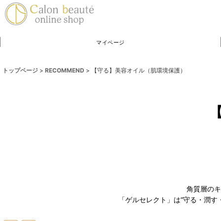
マイページ
トップページ
>
RECOMMEND
>
【守る】美容オイル（肌環境保護）
角質層のキ
「ゲルセレクト」は“守る・潤す