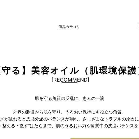
商品カテゴリ
【守る】美容オイル（肌環境保護
[
RECOMMEND
]
肌を守る角質の反乱に、恵みの一滴
外界の刺激から肌を守り、うるおい保持にも役立つ角質。
メが乱れると皮脂分泌のバランスが崩れ、さまざまなトラブルの原因に
・整える・癒す”はたらきで、肌のうるおい力や角質中の皮脂バランス