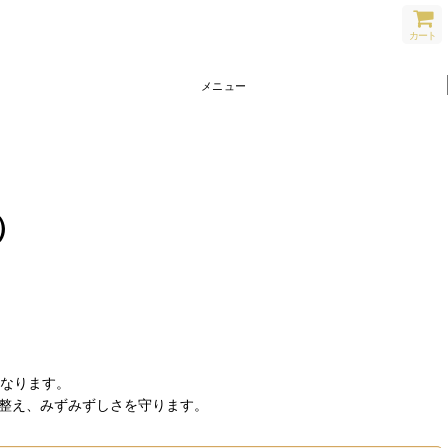
カート
メニュー
）
なります。
を整え、みずみずしさを守ります。