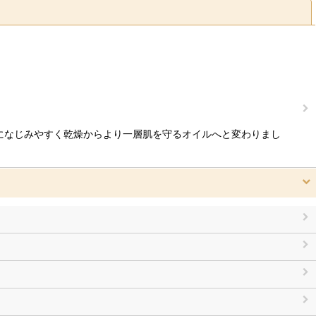
閉じる
になじみやすく乾燥からより一層肌を守るオイルへと変わりまし