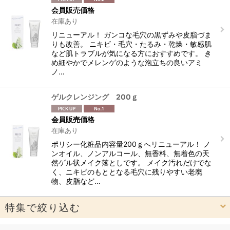
会員販売価格
在庫あり
リニューアル！ ガンコな毛穴の黒ずみや皮脂づま
りも改善。 ニキビ・毛穴・たるみ・乾燥・敏感肌
など肌トラブルが気になる方におすすめです。 き
め細やかでメレンゲのような泡立ちの良いアミ
ノ…
ゲルクレンジング 200ｇ
会員販売価格
在庫あり
ポリシー化粧品内容量200ｇへリニューアル！ ノ
ンオイル、ノンアルコール、無香料、無着色の天
然ゲル状メイク落としです。 メイク汚れだけでな
く、ニキビのもととなる毛穴に残りやすい老廃
物、皮脂など…
特集で絞り込む