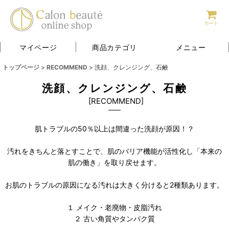
カート
マイページ
商品カテゴリ
メニュー
トップページ
>
RECOMMEND
>
洗顔、クレンジング、石鹸
洗顔、クレンジング、石鹸
[
RECOMMEND
]
肌トラブルの50％以上は間違った洗顔が原因！？
汚れをきちんと落とすことで、肌のバリア機能が活性化し「本来の
肌の働き」を取り戻せます。
お肌のトラブルの原因になる汚れは大きく分けると2種類あります。
１ メイク・老廃物・皮脂汚れ
２ 古い角質やタンパク質