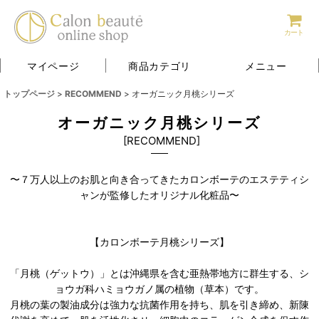
カート
マイページ
商品カテゴリ
メニュー
トップページ
>
RECOMMEND
>
オーガニック月桃シリーズ
オーガニック月桃シリーズ
[
RECOMMEND
]
〜７万人以上のお肌と向き合ってきたカロンボーテのエステティシ
ャンが監修したオリジナル化粧品〜
【カロンボーテ月桃シリーズ】
「月桃（ゲットウ）」とは沖縄県を含む亜熱帯地方に群生する、シ
ョウガ科ハミョウガノ属の植物（草本）です。
月桃の葉の製油成分は強力な抗菌作用を持ち、肌を引き締め、新陳