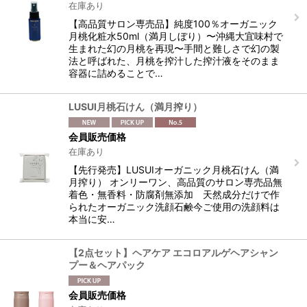
在庫あり
絞り込む
【高品質サロン専売品】純度100％オーガニック
月桃化粧水50ml（満月しぼり）〜沖縄大宜味村で
生まれた幻の月桃を再現〜手間と難しさで幻の製
法と呼ばれた、月桃を搾汁した搾汁液をそのまま
容器に詰めることで…
LUSUI月桃石けん（満月搾り）
会員販売価格
在庫あり
【先行発売】LUSUIオーガニック月桃石けん（満
月搾り） オンリーワン、高品質のサロン専売品無
着色・無香料・防腐剤無添加 天然成分だけで作
られたオーガニック洗顔石鹸今ご使用の洗顔料は
本当に安…
【2点セット】ヘアケア エコロアルゲヘアシャン
プー＆ヘアパック
会員販売価格