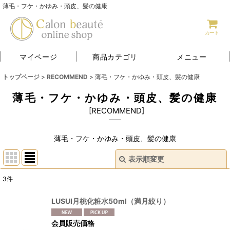
薄毛・フケ・かゆみ・頭皮、髪の健康
カート
マイページ
商品カテゴリ
メニュー
トップページ
>
RECOMMEND
>
薄毛・フケ・かゆみ・頭皮、髪の健康
薄毛・フケ・かゆみ・頭皮、髪の健康
[
RECOMMEND
]
薄毛・フケ・かゆみ・頭皮、髪の健康
表示順変更
閉じる
3
件
表示数
:
LUSUI月桃化粧水50ml（満月絞り）
並び順
:
会員販売価格